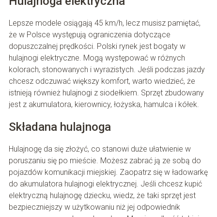
Hulajnoga elektryczna
Lepsze modele osiągają 45 km/h, lecz musisz pamiętać,
że w Polsce występują ograniczenia dotyczące
dopuszczalnej prędkości. Polski rynek jest bogaty w
hulajnogi elektryczne. Mogą występować w różnych
kolorach, stonowanych i wyrazistych. Jeśli podczas jazdy
chcesz odczuwać większy komfort, warto wiedzieć, że
istnieją również hulajnogi z siodełkiem. Sprzęt zbudowany
jest z akumulatora, kierownicy, łożyska, hamulca i kółek.
Składana hulajnoga
Hulajnogę da się złożyć, co stanowi duże ułatwienie w
poruszaniu się po mieście. Możesz zabrać ją ze sobą do
pojazdów komunikacji miejskiej. Zaopatrz się w ładowarkę
do akumulatora hulajnogi elektrycznej. Jeśli chcesz kupić
elektryczną hulajnogę dziecku, wiedz, że taki sprzęt jest
bezpieczniejszy w użytkowaniu niż jej odpowiednik