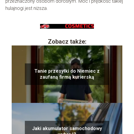
przeznaczony osobom dorosłym. Moc i prędkość takiej
hulajnogi jest niższa.
Zobacz także:
Tanie przesyłki do Niemiec z
zaufaną firmą kurierską
Jaki akumulator samochodowy