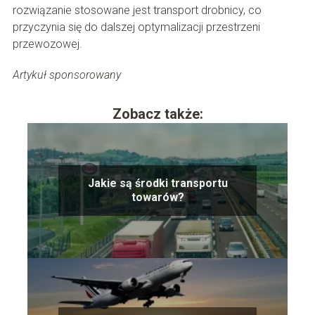
rozwiązanie stosowane jest transport drobnicy, co
przyczynia się do dalszej optymalizacji przestrzeni
przewozowej.
Artykuł sponsorowany
Zobacz także:
Jakie są środki transportu
towarów?