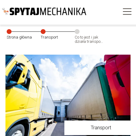
Strona główna
Transport
Co to jest i jak
działa transport
drobnicowy?
Transport