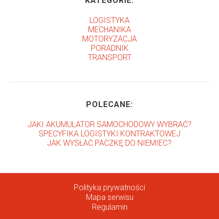
KATEGORIE:
LOGISTYKA
MECHANIKA
MOTORYZACJA
PORADNIK
TRANSPORT
POLECANE:
JAKI AKUMULATOR SAMOCHODOWY WYBRAĆ?
SPECYFIKA LOGISTYKI KONTRAKTOWEJ
JAK WYSŁAĆ PACZKĘ DO NIEMIEC?
Polityka prywatności
Mapa serwisu
Regulamin