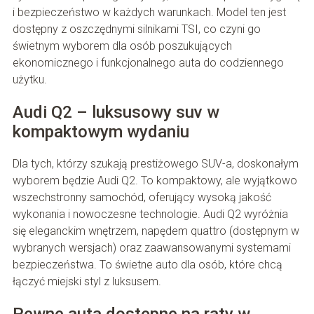
i bezpieczeństwo w każdych warunkach. Model ten jest
dostępny z oszczędnymi silnikami TSI, co czyni go
świetnym wyborem dla osób poszukujących
ekonomicznego i funkcjonalnego auta do codziennego
użytku.
Audi Q2 – luksusowy suv w
kompaktowym wydaniu
Dla tych, którzy szukają prestiżowego SUV-a, doskonałym
wyborem będzie Audi Q2. To kompaktowy, ale wyjątkowo
wszechstronny samochód, oferujący wysoką jakość
wykonania i nowoczesne technologie. Audi Q2 wyróżnia
się eleganckim wnętrzem, napędem quattro (dostępnym w
wybranych wersjach) oraz zaawansowanymi systemami
bezpieczeństwa. To świetne auto dla osób, które chcą
łączyć miejski styl z luksusem.
Pewne auta dostępne na raty w