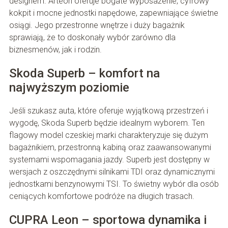
designem. Arteon oferuje bogate wyposażenie, cyfrowy
kokpit i mocne jednostki napędowe, zapewniające świetne
osiągi. Jego przestronne wnętrze i duży bagażnik
sprawiają, że to doskonały wybór zarówno dla
biznesmenów, jak i rodzin.
Skoda Superb – komfort na
najwyższym poziomie
Jeśli szukasz auta, które oferuje wyjątkową przestrzeń i
wygodę, Skoda Superb będzie idealnym wyborem. Ten
flagowy model czeskiej marki charakteryzuje się dużym
bagażnikiem, przestronną kabiną oraz zaawansowanymi
systemami wspomagania jazdy. Superb jest dostępny w
wersjach z oszczędnymi silnikami TDI oraz dynamicznymi
jednostkami benzynowymi TSI. To świetny wybór dla osób
ceniących komfortowe podróże na długich trasach.
CUPRA Leon – sportowa dynamika i