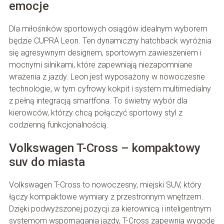
emocje
Dla miłośników sportowych osiągów idealnym wyborem
będzie CUPRA Leon. Ten dynamiczny hatchback wyróżnia
się agresywnym designem, sportowym zawieszeniem i
mocnymi silnikami, które zapewniają niezapomniane
wrażenia z jazdy. Leon jest wyposażony w nowoczesne
technologie, w tym cyfrowy kokpit i system multimedialny
z pełną integracją smartfona. To świetny wybór dla
kierowców, którzy chcą połączyć sportowy styl z
codzienną funkcjonalnością.
Volkswagen T-Cross – kompaktowy
suv do miasta
Volkswagen T-Cross to nowoczesny, miejski SUV, który
łączy kompaktowe wymiary z przestronnym wnętrzem.
Dzięki podwyższonej pozycji za kierownicą i inteligentnym
systemom wspomagania jazdy, T-Cross zapewnia wygodę