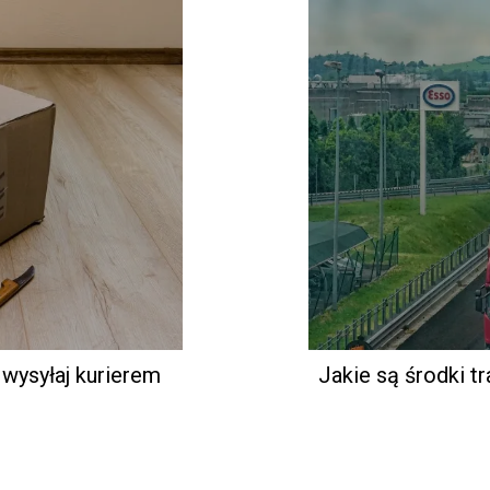
wysyłaj kurierem
Jakie są środki t