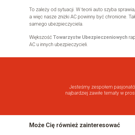
To zależy od sytuacji. W teorii auto szyba spraw
a więc nasze zniżki AC powinny być chronione. Tak
samego ubezpieczyciela.
Większość
Towarzystw Ubezpieczeniowych
rap
AC u innych ubezpieczycieli.
Jesteśmy zespołem pasjonatów 
najbardziej zawiłe tematy w pros
Może Cię również zainteresować