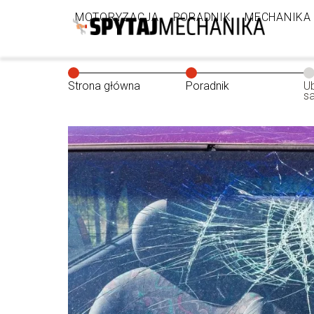
MOTORYZACJA
PORADNIK
MECHANIKA
Strona główna
Poradnik
U
s
a