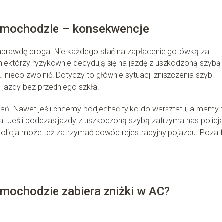
samochodzie – konsekwencje
naprawdę droga. Nie każdego stać na zapłacenie gotówką za
ektórzy ryzykownie decydują się na jazdę z uszkodzoną szybą 
 nieco zwolnić. Dotyczy to głównie sytuacji zniszczenia szyb
 jazdy bez przedniego szkła.
ń. Nawet jeśli chcemy podjechać tylko do warsztatu, a mamy 
 Jeśli podczas jazdy z uszkodzoną szybą zatrzyma nas policja
licja może też zatrzymać dowód rejestracyjny pojazdu. Poza 
amochodzie zabiera zniżki w AC?