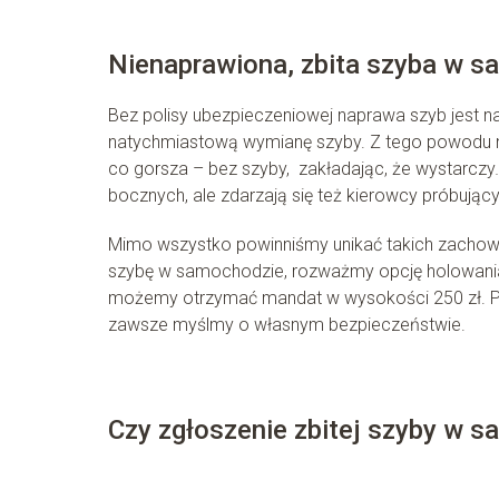
Nienaprawiona, zbita szyba w 
Bez polisy ubezpieczeniowej naprawa szyb jest 
natychmiastową wymianę szyby. Z tego powodu ni
co gorsza – bez szyby, zakładając, że wystarczy…
bocznych, ale zdarzają się też kierowcy próbujący
Mimo wszystko powinniśmy unikać takich zachowa
szybę w samochodzie, rozważmy opcję holowania.
możemy otrzymać mandat w wysokości 250 zł. Po
zawsze myślmy o własnym bezpieczeństwie.
Czy zgłoszenie zbitej szyby w s