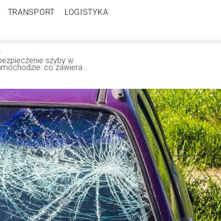
TRANSPORT
LOGISTYKA
bezpieczenie szyby w
amochodzie: co zawiera
uto szyba?