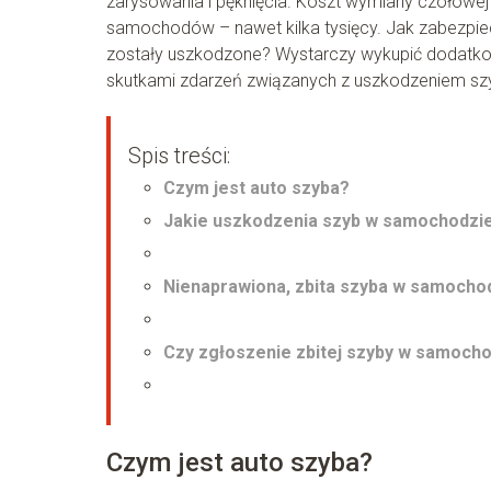
zarysowania i pęknięcia. Koszt wymiany czołowej 
samochodów – nawet kilka tysięcy. Jak zabezpie
zostały uszkodzone? Wystarczy wykupić dodatkow
skutkami zdarzeń związanych z uszkodzeniem sz
Spis treści:
Czym jest auto szyba?
Jakie uszkodzenia szyb w samochodzie 
Nienaprawiona, zbita szyba w samocho
Czy zgłoszenie zbitej szyby w samocho
Czym jest auto szyba?