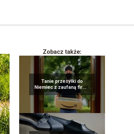
Zobacz także:
Tanie przesyłki do
Niemiec z zaufaną firmą
kurierską