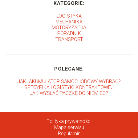
KATEGORIE:
LOGISTYKA
MECHANIKA
MOTORYZACJA
PORADNIK
TRANSPORT
POLECANE:
JAKI AKUMULATOR SAMOCHODOWY WYBRAĆ?
SPECYFIKA LOGISTYKI KONTRAKTOWEJ
JAK WYSŁAĆ PACZKĘ DO NIEMIEC?
Polityka prywatności
Mapa serwisu
Regulamin