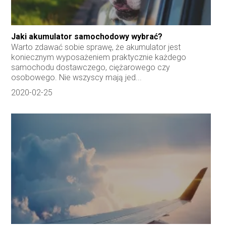
Jaki akumulator samochodowy wybrać?
Warto zdawać sobie sprawę, że akumulator jest
koniecznym wyposażeniem praktycznie każdego
samochodu dostawczego, ciężarowego czy
osobowego. Nie wszyscy mają jed...
2020-02-25