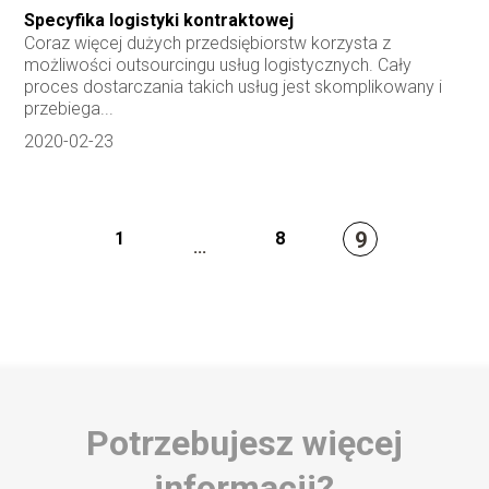
Specyfika logistyki kontraktowej
Coraz więcej dużych przedsiębiorstw korzysta z
możliwości outsourcingu usług logistycznych. Cały
proces dostarczania takich usług jest skomplikowany i
przebiega...
2020-02-23
9
1
8
...
Potrzebujesz więcej
informacji?